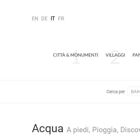
EN
DE
IT
FR
CITTÀ & MONUMENTI
VILLAGGI
PA
BAM
Cerca per
Acqua
A piedi, Pioggia, Disc