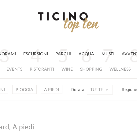
NORAMI
ESCURSIONI
PARCHI
ACQUA
MUSEI
AVVEN
EVENTS
RISTORANTI
WINE
SHOPPING
WELLNESS
NI
PIOGGIA
A PIEDI
TUTTE
Durata
Region
rd, A piedi