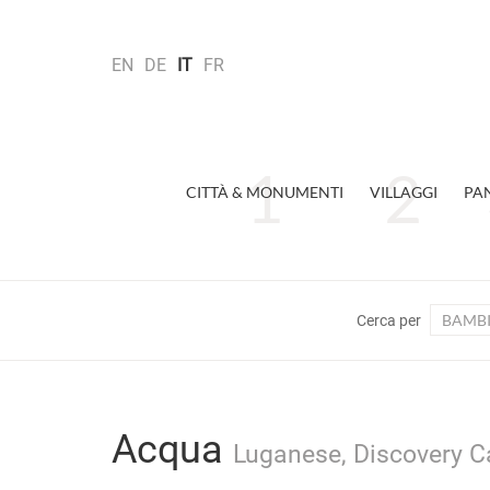
EN
DE
IT
FR
CITTÀ & MONUMENTI
VILLAGGI
PA
BAMBI
Cerca per
Acqua
Luganese, Discovery Ca