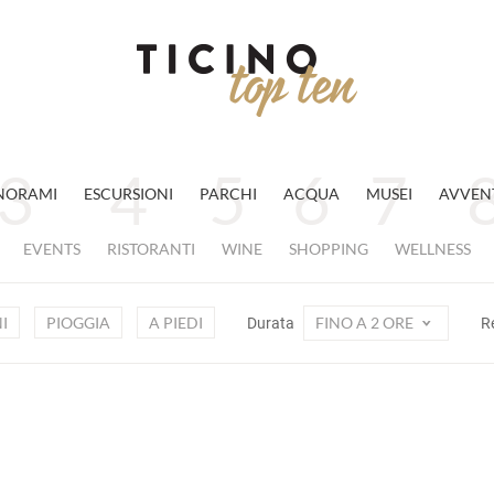
NORAMI
ESCURSIONI
PARCHI
ACQUA
MUSEI
AVVEN
EVENTS
RISTORANTI
WINE
SHOPPING
WELLNESS
I
PIOGGIA
A PIEDI
FINO A 2 ORE
Durata
R