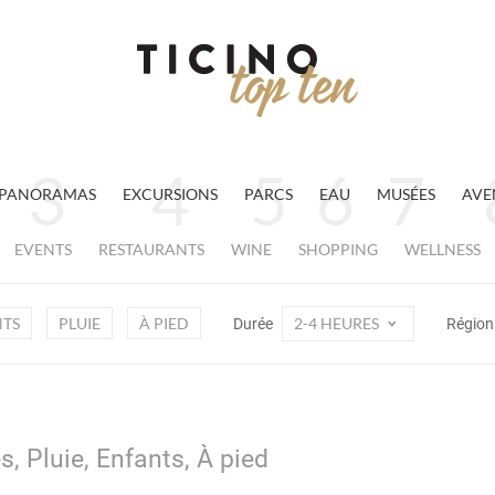
PANORAMAS
EXCURSIONS
PARCS
EAU
MUSÉES
AVE
EVENTS
RESTAURANTS
WINE
SHOPPING
WELLNESS
TS
PLUIE
À PIED
2-4 HEURES
Durée
Régio
s, Pluie, Enfants, À pied