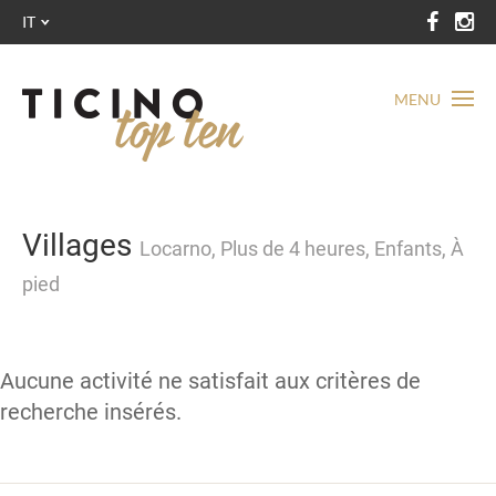
IT
MENU
Villages
Locarno, Plus de 4 heures, Enfants, À
pied
Aucune activité ne satisfait aux critères de
recherche insérés.