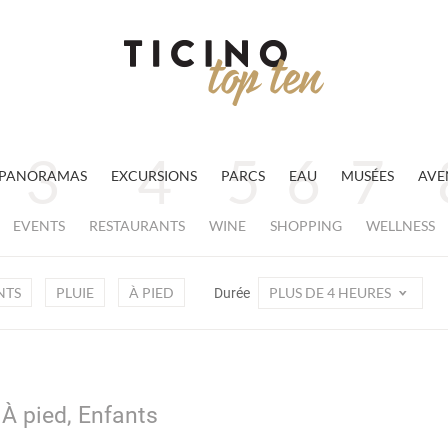
PANORAMAS
EXCURSIONS
PARCS
EAU
MUSÉES
AVE
EVENTS
RESTAURANTS
WINE
SHOPPING
WELLNESS
NTS
PLUIE
À PIED
PLUS DE 4 HEURES
Durée
 À pied, Enfants