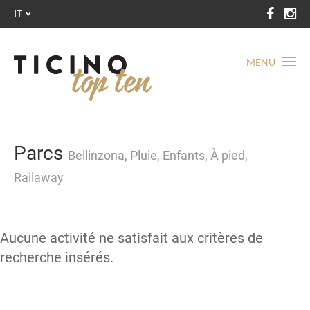
IT
MENU
Parcs
Bellinzona, Pluie, Enfants, À pied,
Railaway
Aucune activité ne satisfait aux critères de
recherche insérés.