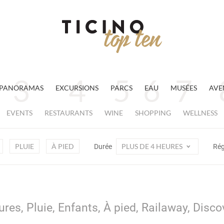
PANORAMAS
EXCURSIONS
PARCS
EAU
MUSÉES
AVE
EVENTS
RESTAURANTS
WINE
SHOPPING
WELLNESS
PLUIE
À PIED
PLUS DE 4 HEURES
Durée
Ré
ures, Pluie, Enfants, À pied, Railaway, Disc