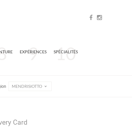
NTURE
EXPÉRIENCES
SPÉCIALITÉS
MENDRISIOTTO
gion
overy Card