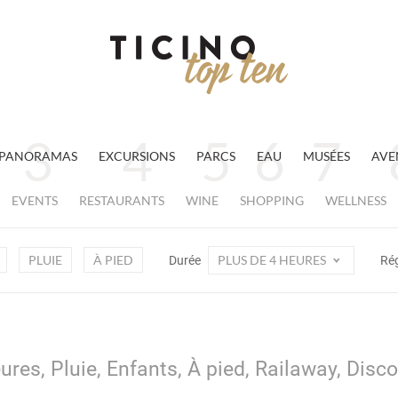
PANORAMAS
EXCURSIONS
PARCS
EAU
MUSÉES
AVE
EVENTS
RESTAURANTS
WINE
SHOPPING
WELLNESS
PLUIE
À PIED
PLUS DE 4 HEURES
Durée
Ré
ures, Pluie, Enfants, À pied, Railaway, Disc