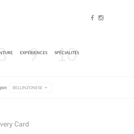
NTURE
EXPÉRIENCES
SPÉCIALITÉS
BELLINZONESE
gion
overy Card