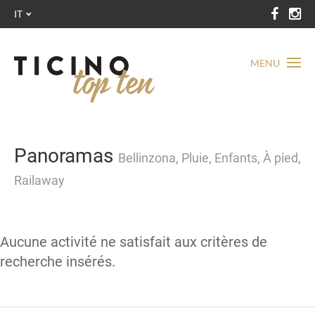
IT
MENU
Panoramas
Bellinzona, Pluie, Enfants, À pied,
Railaway
Aucune activité ne satisfait aux critères de
recherche insérés.