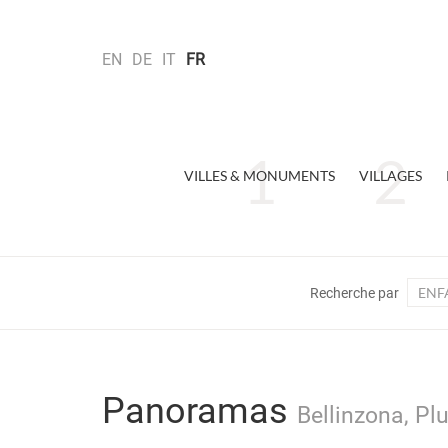
EN
DE
IT
FR
VILLES & MONUMENTS
VILLAGES
ENF
Recherche par
Panoramas
Bellinzona, Pl