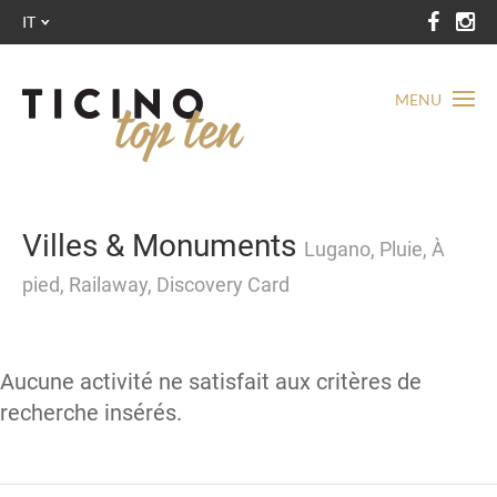
IT
MENU
Villes & Monuments
Lugano, Pluie, À
pied, Railaway, Discovery Card
Aucune activité ne satisfait aux critères de
recherche insérés.