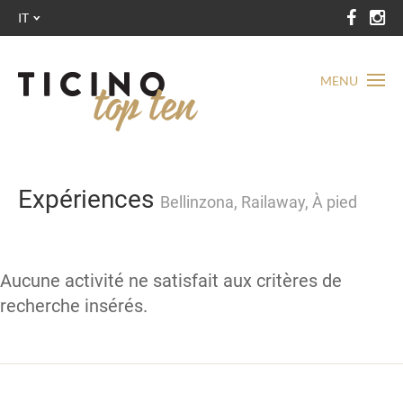
IT
MENU
Expériences
Bellinzona, Railaway, À pied
Aucune activité ne satisfait aux critères de
recherche insérés.