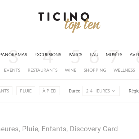
PANORAMAS
EXCURSIONS
PARCS
EAU
MUSÉES
AVE
EVENTS
RESTAURANTS
WINE
SHOPPING
WELLNESS
ANTS
PLUIE
À PIED
2-4 HEURES
Durée
Régi
heures, Pluie, Enfants, Discovery Card