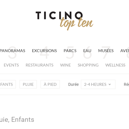
PANORAMAS
EXCURSIONS
PARCS
EAU
MUSÉES
AVE
EVENTS
RESTAURANTS
WINE
SHOPPING
WELLNESS
FANTS
PLUIE
À PIED
2-4 HEURES
Durée
Ré
uie, Enfants