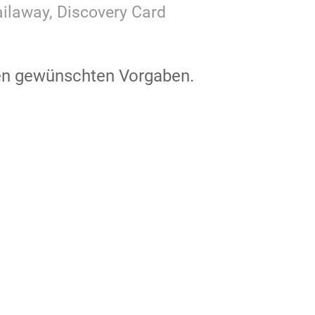
Railaway, Discovery Card
den gewünschten Vorgaben.