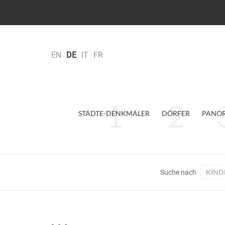
EN
DE
IT
FR
STÄDTE-DENKMÄLER
DÖRFER
PANO
KIND
Suche nach