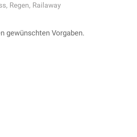
uss, Regen, Railaway
den gewünschten Vorgaben.