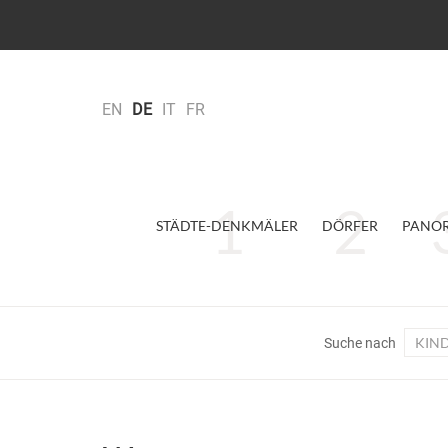
EN
DE
IT
FR
STÄDTE-DENKMÄLER
DÖRFER
PANO
KIN
Suche nach