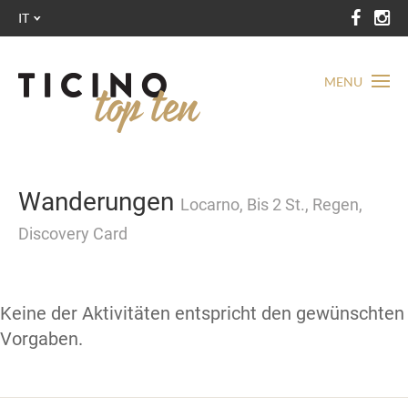
IT
MENU
Wanderungen
Locarno, Bis 2 St., Regen,
Discovery Card
Keine der Aktivitäten entspricht den gewünschten
Vorgaben.