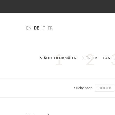
EN
DE
IT
FR
STÄDTE-DENKMÄLER
DÖRFER
PANO
KINDER
Suche nach