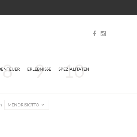
BENTEUER
ERLEBNISSE
SPEZIALITÄTEN
MENDRISIOTTO
on