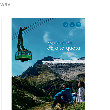
laway