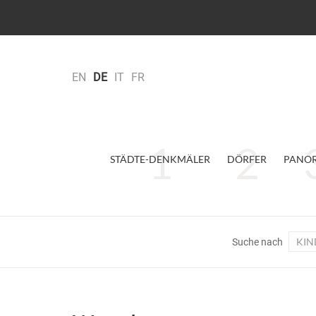
EN
DE
IT
FR
STÄDTE-DENKMÄLER
DÖRFER
PANO
KIN
Suche nach