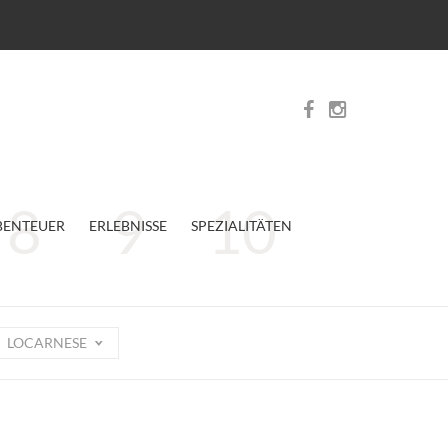
BENTEUER
ERLEBNISSE
SPEZIALITÄTEN
LOCARNESE