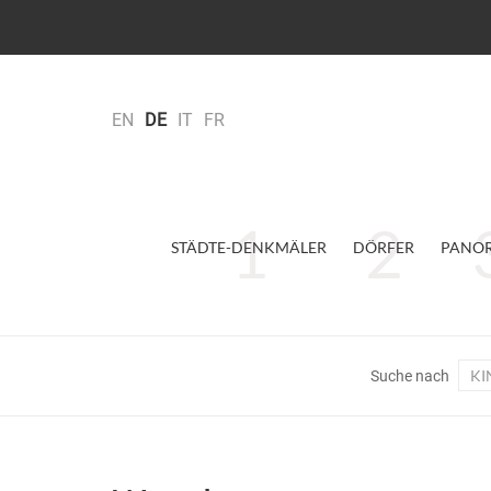
EN
DE
IT
FR
STÄDTE-DENKMÄLER
DÖRFER
PANO
KI
Suche nach