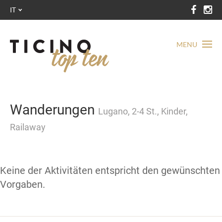
IT
MENU
Wanderungen
Lugano, 2-4 St., Kinder,
Railaway
Keine der Aktivitäten entspricht den gewünschten
Vorgaben.