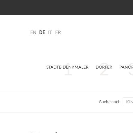
EN
DE
IT
FR
STÄDTE-DENKMÄLER
DÖRFER
PANO
KI
Suche nach