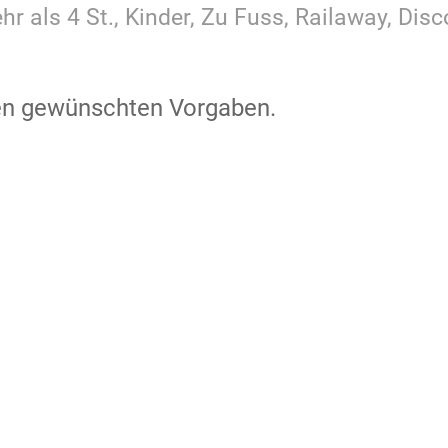
r als 4 St., Kinder, Zu Fuss, Railaway, Dis
den gewünschten Vorgaben.