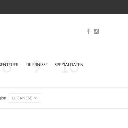
BENTEUER
ERLEBNISSE
SPEZIALITÄTEN
LUGANESE
gion