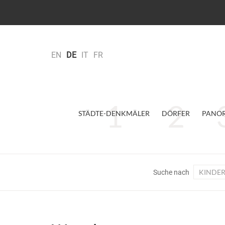
EN
DE
IT
FR
STÄDTE-DENKMÄLER
DÖRFER
PANO
KINDE
Suche nach