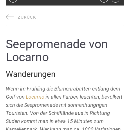
ZURÜCK
Seepromenade von
Locarno
Wanderungen
Wenn im Frühling die Blumenrabatten entlang dem
Golf von
Locarno
in allen Farben leuchten, bevölkert
sich die Seepromenade mit sonnenhungrigen
Touristen. Von der Schifflände aus in Richtung
Süden kommt man in etwa 15 Minuten zum
Kamelienpark. Hier kann man ca. 1000 Variationen