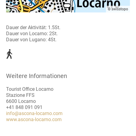
© swisstopo
Dauer der Aktivität: 1.5St.
Dauer von Locarno: 2St.
Dauer von Lugano: 4St.
Weitere Informationen
Tourist Office Locarno
Stazione FFS
6600 Locarno
+41 848 091 091
info@ascona-locarno.com
www.ascona-locarno.com