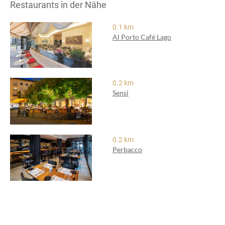
Restaurants in der Nähe
0.1 km
Al Porto Café Lago
0.2 km
Sensi
0.2 km
Perbacco