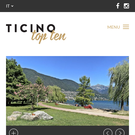
IT
MENU