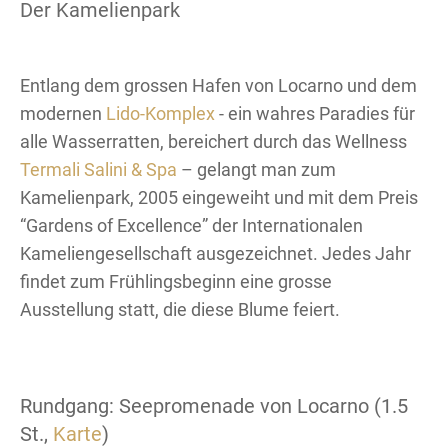
Der Kamelienpark
Entlang dem grossen Hafen von Locarno und dem
modernen
Lido-Komplex
- ein wahres Paradies für
alle Wasserratten, bereichert durch das Wellness
Termali Salini & Spa
– gelangt man zum
Kamelienpark, 2005 eingeweiht und mit dem Preis
“Gardens of Excellence” der Internationalen
Kameliengesellschaft ausgezeichnet. Jedes Jahr
findet zum Frühlingsbeginn eine grosse
Ausstellung statt, die diese Blume feiert.
Rundgang: Seepromenade von Locarno (1.5
St.,
Karte
)