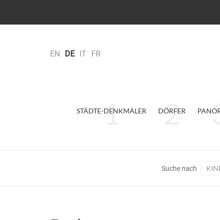
EN
DE
IT
FR
STÄDTE-DENKMÄLER
DÖRFER
PANO
KIN
Suche nach