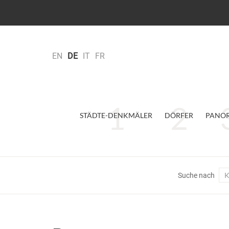
EN
DE
IT
FR
STÄDTE-DENKMÄLER
DÖRFER
PANO
K
Suche nach