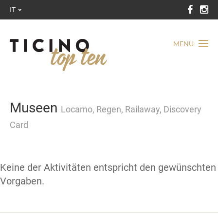
IT
MENU
Museen
Locarno, Regen, Railaway, Discovery
Card
Keine der Aktivitäten entspricht den gewünschten
Vorgaben.