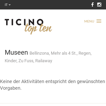
IT
MENU
Museen
Bellinzona, Mehr als 4 St., Regen,
Kinder, Zu Fuss, Railaway
Keine der Aktivitäten entspricht den gewünschten
Vorgaben.