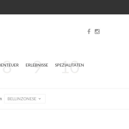
BENTEUER
ERLEBNISSE
SPEZIALITÄTEN
BELLINZONESE
on