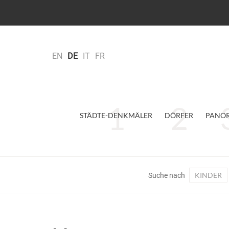
EN
DE
IT
FR
STÄDTE-DENKMÄLER
DÖRFER
PANO
KINDER
Suche nach