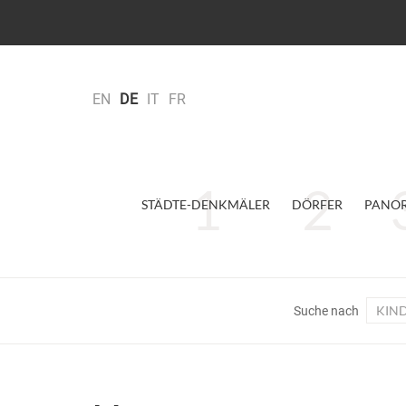
EN
DE
IT
FR
STÄDTE-DENKMÄLER
DÖRFER
PANO
KIN
Suche nach