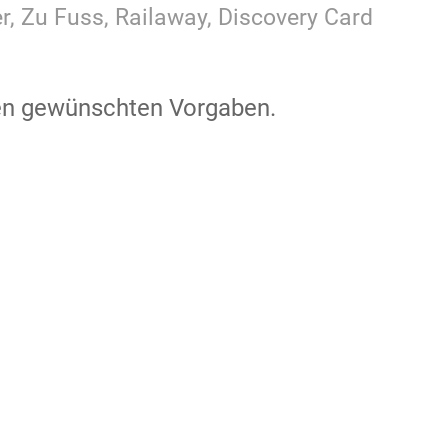
er, Zu Fuss, Railaway, Discovery Card
den gewünschten Vorgaben.