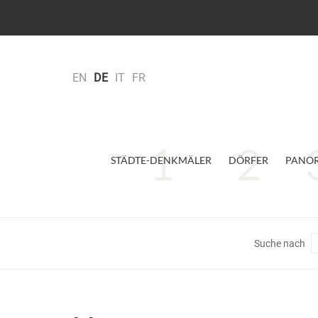
EN
DE
IT
FR
STÄDTE-DENKMÄLER
DÖRFER
PANO
Suche nach