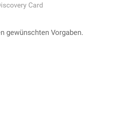
Discovery Card
den gewünschten Vorgaben.