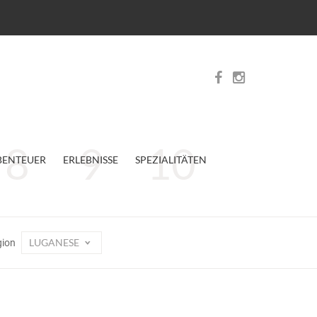
BENTEUER
ERLEBNISSE
SPEZIALITÄTEN
LUGANESE
gion