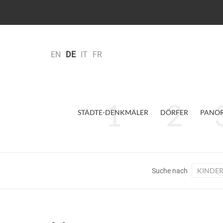
EN
DE
IT
FR
STÄDTE-DENKMÄLER
DÖRFER
PANO
KINDE
Suche nach