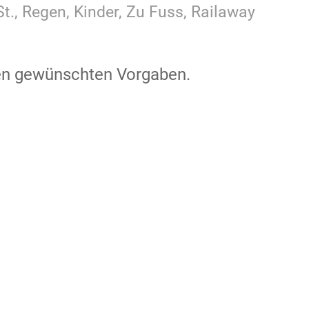
t., Regen, Kinder, Zu Fuss, Railaway
den gewünschten Vorgaben.