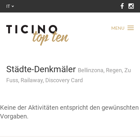
IT
MENU
Städte-Denkmäler
Bellinzona, Regen, Zu
Fuss, Railaway, Discovery Card
Keine der Aktivitäten entspricht den gewünschten
Vorgaben.