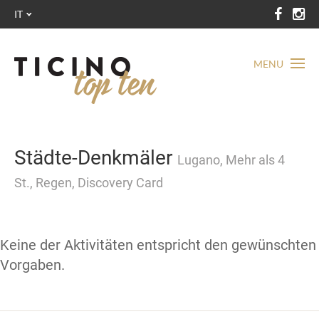
IT
MENU
Städte-Denkmäler
Lugano, Mehr als 4
St., Regen, Discovery Card
Keine der Aktivitäten entspricht den gewünschten
Vorgaben.