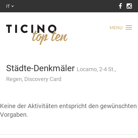
IT
MENU
Städte-Denkmäler
Locarno, 2-4 St.,
Regen, Discovery Card
Keine der Aktivitäten entspricht den gewünschten
Vorgaben.