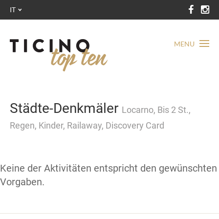
IT
MENU
Städte-Denkmäler
Locarno, Bis 2 St.,
Regen, Kinder, Railaway, Discovery Card
Keine der Aktivitäten entspricht den gewünschten
Vorgaben.