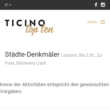
IT
MENU
Städte-Denkmäler
Locarno, Bis 2 St., Zu
Fuss, Discovery Card
Keine der Aktivitäten entspricht den gewünschten
Vorgaben.