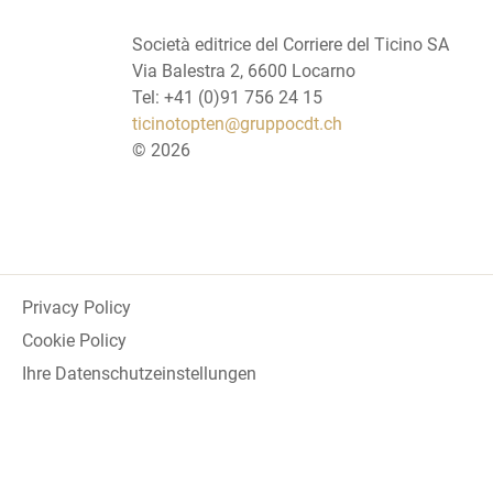
Società editrice del Corriere del Ticino SA
Via Balestra 2, 6600 Locarno
Tel: +41 (0)91 756 24 15
ticinotopten@gruppocdt.ch
©
2026
Privacy Policy
Cookie Policy
Ihre Datenschutzeinstellungen