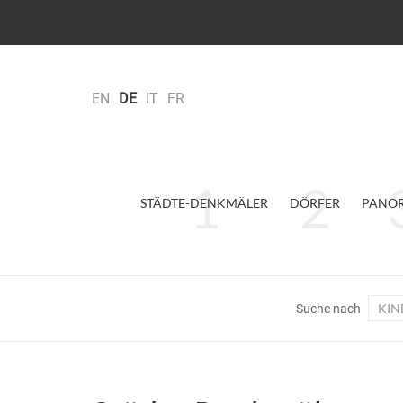
EN
DE
IT
FR
STÄDTE-DENKMÄLER
DÖRFER
PANO
KIN
Suche nach