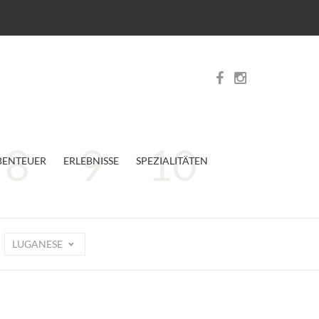
BENTEUER
ERLEBNISSE
SPEZIALITÄTEN
LUGANESE
n