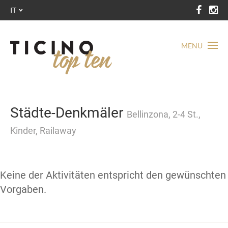
IT
MENU
Städte-Denkmäler
Bellinzona, 2-4 St.,
Kinder, Railaway
Keine der Aktivitäten entspricht den gewünschten
Vorgaben.