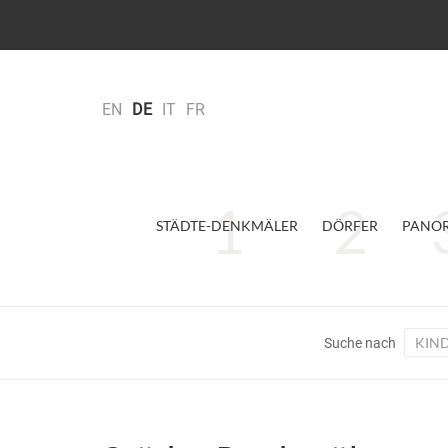
EN
DE
IT
FR
STÄDTE-DENKMÄLER
DÖRFER
PANO
KIN
Suche nach