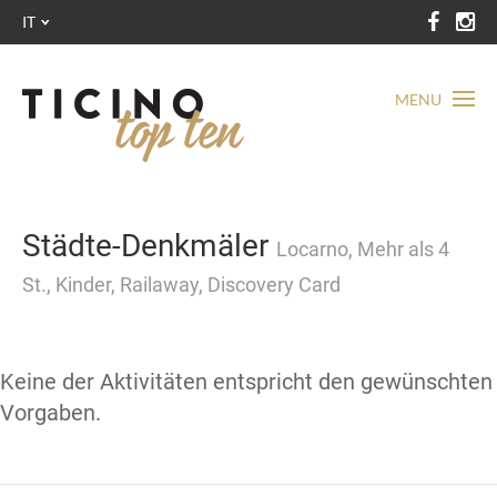
IT
MENU
Städte-Denkmäler
Locarno, Mehr als 4
St., Kinder, Railaway, Discovery Card
Keine der Aktivitäten entspricht den gewünschten
Vorgaben.