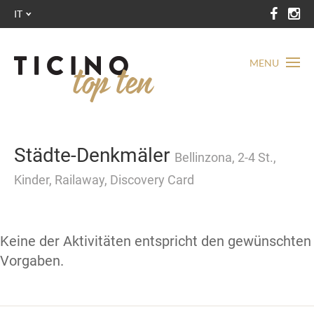
IT
MENU
Städte-Denkmäler
Bellinzona, 2-4 St.,
Kinder, Railaway, Discovery Card
Keine der Aktivitäten entspricht den gewünschten
Vorgaben.