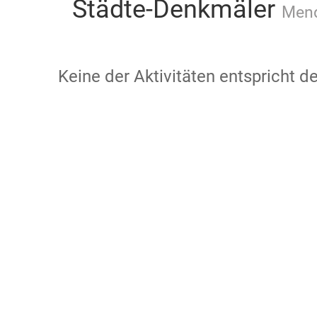
Städte-Denkmäler
Mend
Keine der Aktivitäten entspricht 