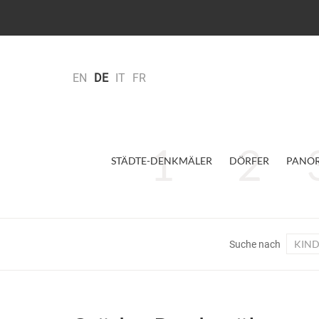
EN
DE
IT
FR
STÄDTE-DENKMÄLER
DÖRFER
PANO
KIN
Suche nach