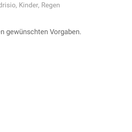
risio, Kinder, Regen
den gewünschten Vorgaben.