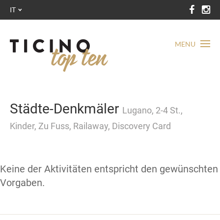
IT
MENU
Städte-Denkmäler
Lugano, 2-4 St.,
Kinder, Zu Fuss, Railaway, Discovery Card
Keine der Aktivitäten entspricht den gewünschten
Vorgaben.