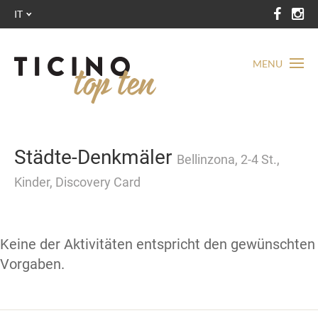
IT
MENU
Städte-Denkmäler
Bellinzona, 2-4 St.,
Kinder, Discovery Card
Keine der Aktivitäten entspricht den gewünschten
Vorgaben.