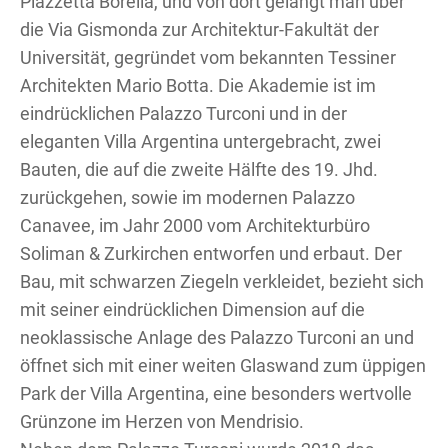
Piazzetta Borella, und von dort gelangt man über
die Via Gismonda zur Architektur-Fakultät der
Universität, gegründet vom bekannten Tessiner
Architekten Mario Botta. Die Akademie ist im
eindrücklichen Palazzo Turconi und in der
eleganten Villa Argentina untergebracht, zwei
Bauten, die auf die zweite Hälfte des 19. Jhd.
zurückgehen, sowie im modernen Palazzo
Canavee, im Jahr 2000 vom Architekturbüro
Soliman & Zurkirchen entworfen und erbaut. Der
Bau, mit schwarzen Ziegeln verkleidet, bezieht sich
mit seiner eindrücklichen Dimension auf die
neoklassische Anlage des Palazzo Turconi an und
öffnet sich mit einer weiten Glaswand zum üppigen
Park der Villa Argentina, eine besonders wertvolle
Grünzone im Herzen von Mendrisio.