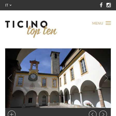
IT
MENU