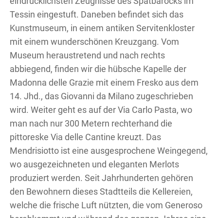
eindrücklichsten Zeugnisse des Spätbarocks im
Tessin eingestuft. Daneben befindet sich das
Kunstmuseum, in einem antiken Servitenkloster
mit einem wunderschönen Kreuzgang. Vom
Museum heraustretend und nach rechts
abbiegend, finden wir die hübsche Kapelle der
Madonna delle Grazie mit einem Fresko aus dem
14. Jhd., das Giovanni da Milano zugeschrieben
wird. Weiter geht es auf der Via Carlo Pasta, wo
man nach nur 300 Metern rechterhand die
pittoreske Via delle Cantine kreuzt. Das
Mendrisiotto ist eine ausgesprochene Weingegend,
wo ausgezeichneten und eleganten Merlots
produziert werden. Seit Jahrhunderten gehören
den Bewohnern dieses Stadtteils die Kellereien,
welche die frische Luft nützten, die vom Generoso