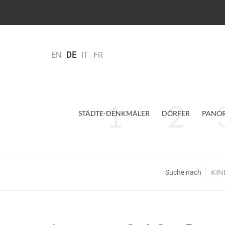
EN
DE
IT
FR
STÄDTE-DENKMÄLER
DÖRFER
PANO
KIN
Suche nach