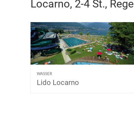
Locarno, 2-4 St., Reg
WASSER
Lido Locarno