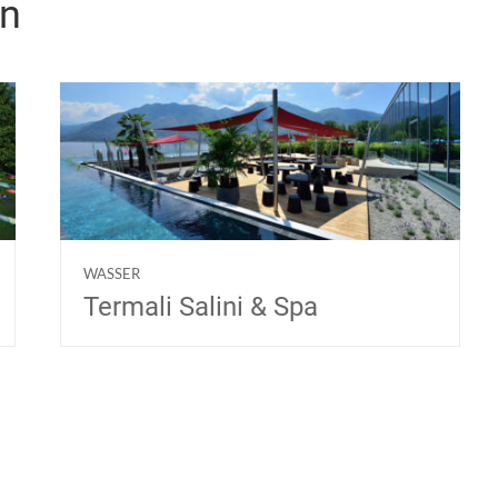
en
WASSER
Termali Salini & Spa