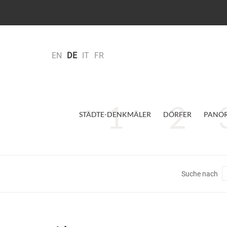
EN
DE
IT
FR
STÄDTE-DENKMÄLER
DÖRFER
PANO
Suche nach